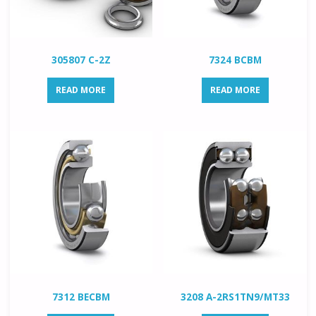
305807 C-2Z
7324 BCBM
READ MORE
READ MORE
7312 BECBM
3208 A-2RS1TN9/MT33