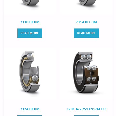
7330 BCBM
7314 BECBM
READ MORE
READ MORE
7324 BCBM
3201 A-2RS1TN9/MT33