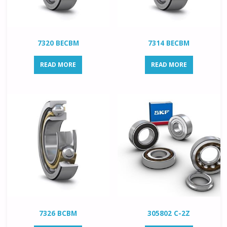
7320 BECBM
7314 BECBM
READ MORE
READ MORE
7326 BCBM
305802 C-2Z