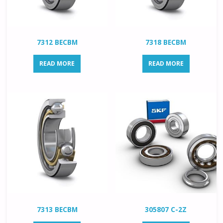
7312 BECBM
7318 BECBM
READ MORE
READ MORE
7313 BECBM
305807 C-2Z