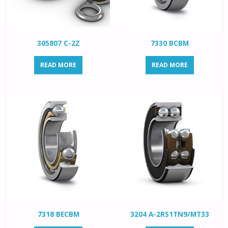
305807 C-2Z
7330 BCBM
READ MORE
READ MORE
7318 BECBM
3204 A-2RS1TN9/MT33