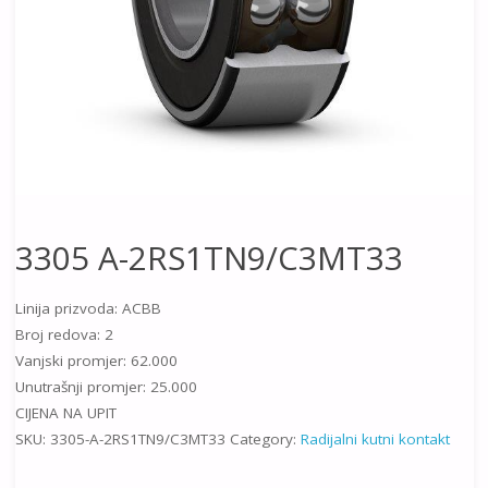
3305 A-2RS1TN9/C3MT33
Linija prizvoda: ACBB
Broj redova: 2
Vanjski promjer: 62.000
Unutrašnji promjer: 25.000
CIJENA NA UPIT
SKU:
3305-A-2RS1TN9/C3MT33
Category:
Radijalni kutni kontakt