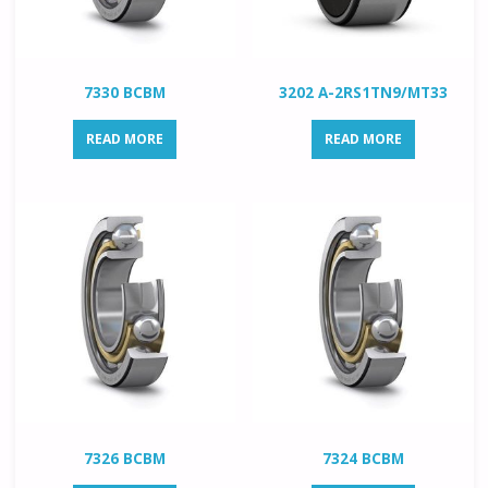
7330 BCBM
3202 A-2RS1TN9/MT33
READ MORE
READ MORE
7326 BCBM
7324 BCBM