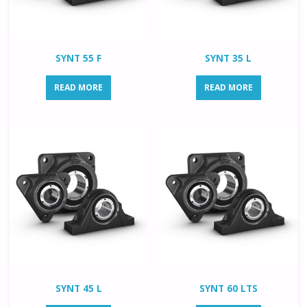
SYNT 55 F
SYNT 35 L
READ MORE
READ MORE
SYNT 45 L
SYNT 60 LTS