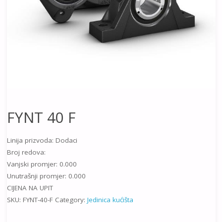
FYNT 40 F
Linija prizvoda: Dodaci
Broj redova:
Vanjski promjer: 0.000
Unutrašnji promjer: 0.000
CIJENA NA UPIT
SKU:
FYNT-40-F
Category:
Jedinica kućišta