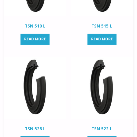
TSN 510 L
TSN 515 L
READ MORE
READ MORE
TSN 528 L
TSN 522 L