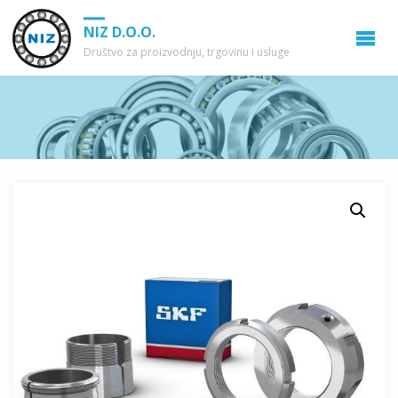
NIZ D.O.O.
Društvo za proizvodnju, trgovinu i usluge