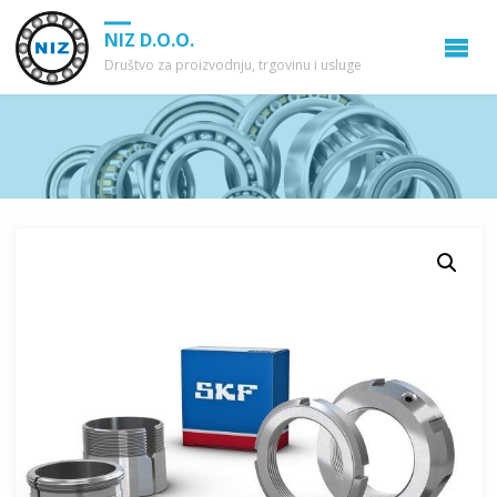
NIZ D.O.O.
Društvo za proizvodnju, trgovinu i usluge