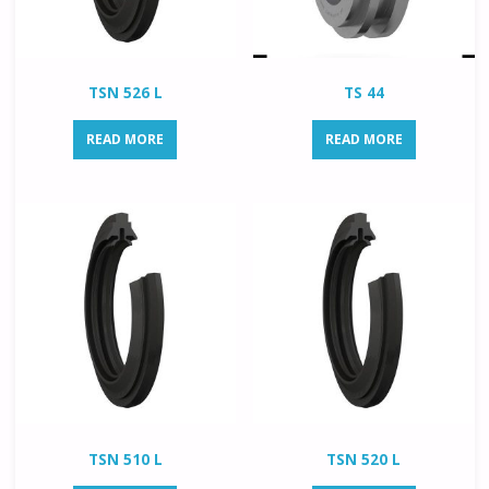
TSN 526 L
TS 44
READ MORE
READ MORE
TSN 510 L
TSN 520 L