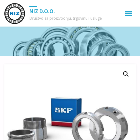
NIZ D.O.O.
Društvo za proizvodnju, trgovinu i usluge