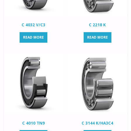
C 4032 V/C3
C 2218 K
READ MORE
READ MORE
C 4010 TN9
C 3144 K/HA3C4