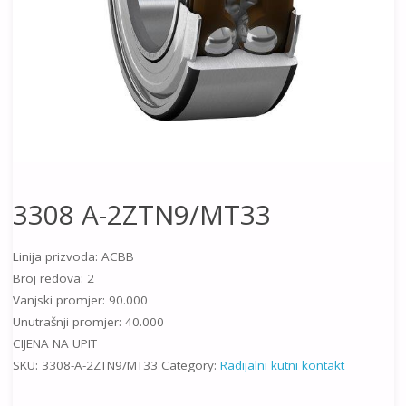
3308 A-2ZTN9/MT33
Linija prizvoda: ACBB
Broj redova: 2
Vanjski promjer: 90.000
Unutrašnji promjer: 40.000
CIJENA NA UPIT
SKU:
3308-A-2ZTN9/MT33
Category:
Radijalni kutni kontakt