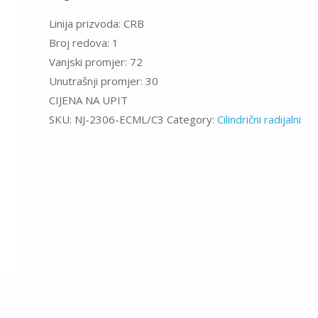
Linija prizvoda: CRB
Broj redova: 1
Vanjski promjer: 72
Unutrašnji promjer: 30
CIJENA NA UPIT
SKU:
NJ-2306-ECML/C3
Category:
Cilindrični radijalni