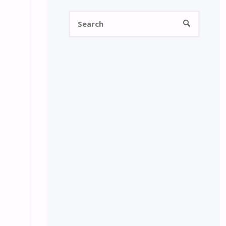
Search
SEARCH
for: