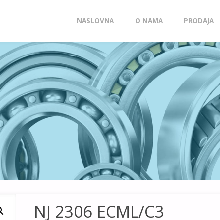
Skip
NASLOVNA
O NAMA
PRODAJA
to
content
NJ 2306 ECML/C3