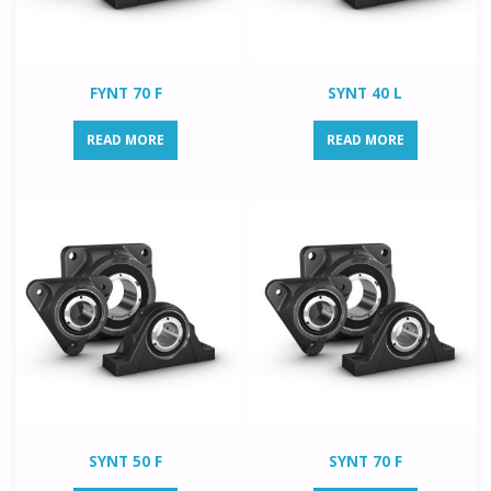
FYNT 70 F
SYNT 40 L
READ MORE
READ MORE
SYNT 50 F
SYNT 70 F