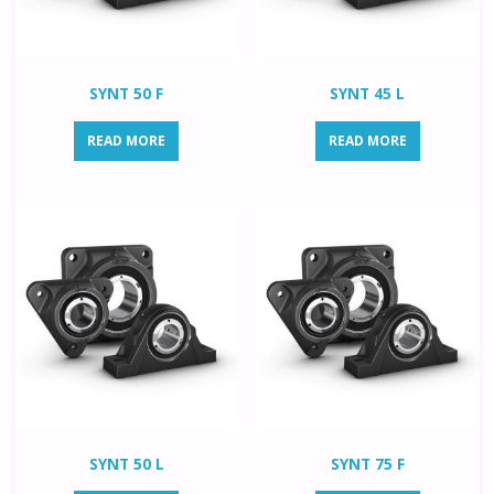
SYNT 50 F
SYNT 45 L
READ MORE
READ MORE
SYNT 50 L
SYNT 75 F