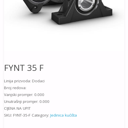
FYNT 35 F
Linija prizvoda: Dodaci
Broj redova:
Vanjski promjer: 0.000
Unutrašnji promjer: 0.000
CIJENA NA UPIT
SKU:
FYNT-35-F
Category:
Jedinica kućišta