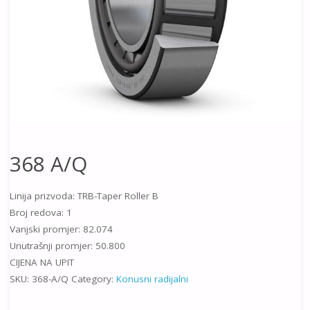
368 A/Q
Linija prizvoda: TRB-Taper Roller B
Broj redova: 1
Vanjski promjer: 82.074
Unutrašnji promjer: 50.800
CIJENA NA UPIT
SKU:
368-A/Q
Category:
Konusni radijalni