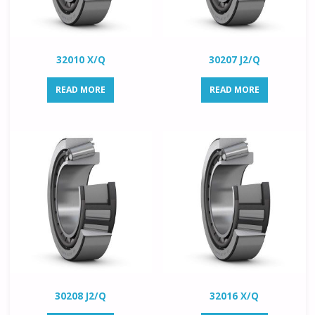
32010 X/Q
30207 J2/Q
READ MORE
READ MORE
30208 J2/Q
32016 X/Q