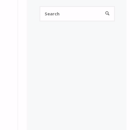
Search
SEARCH
for: