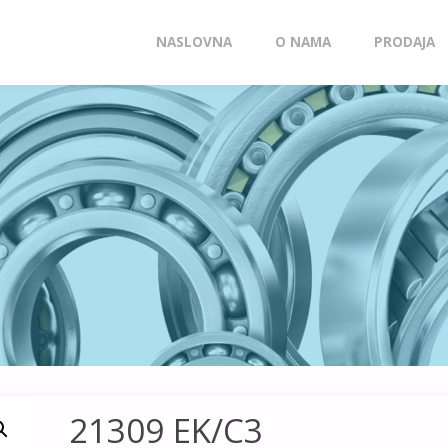
Skip
NASLOVNA
O NAMA
PRODAJA
to
content
21309 EK/C3